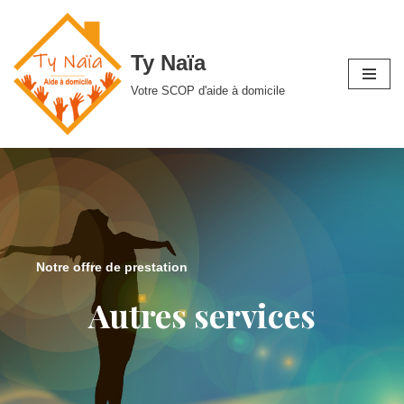
Aller
Ty Naïa
au
contenu
Votre SCOP d'aide à domicile
Notre offre de prestation
Autres services