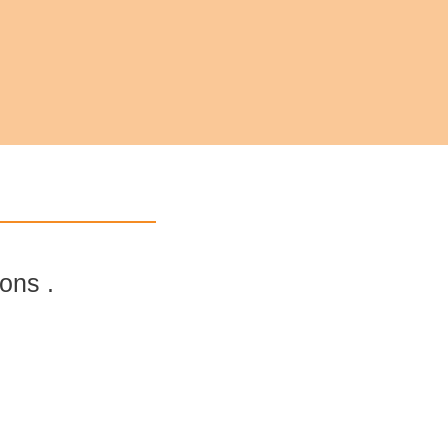
ons .