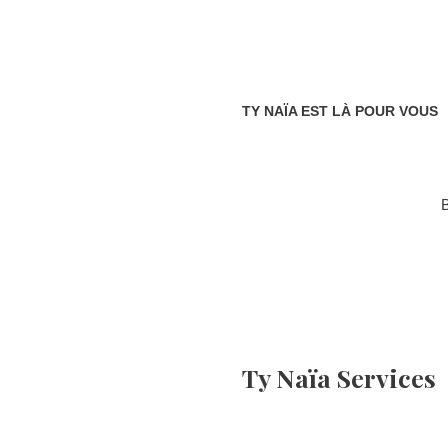
TY NAÏA EST LÀ POUR VOUS
B
Ty Naïa Services