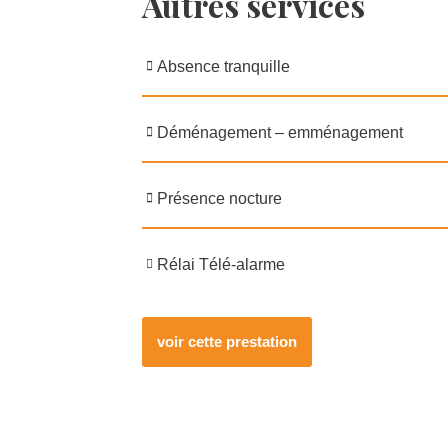
Autres services
Absence tranquille
Déménagement – emménagement
Présence nocture
Rélai Télé-alarme
voir cette prestation