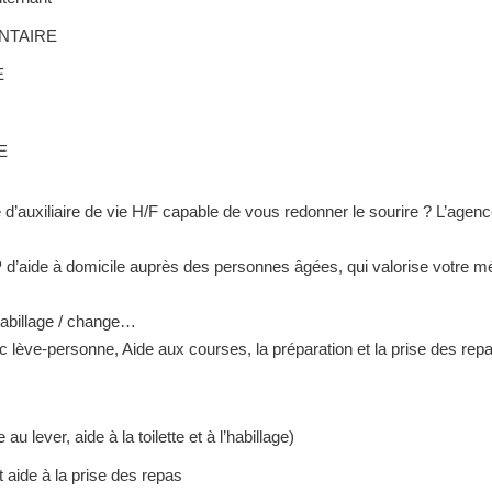
NTAIRE
E
E
d’auxiliaire de vie H/F capable de vous redonner le sourire ? L’agen
ide à domicile auprès des personnes âgées, qui valorise votre mé
habillage / change…
 lève-personne, Aide aux courses, la préparation et la prise des repa
au lever, aide à la toilette et à l’habillage)
 aide à la prise des repas