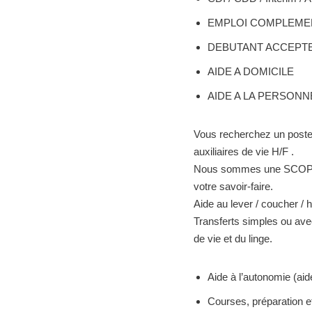
EMPLOI COMPLEME
DEBUTANT ACCEPT
AIDE A DOMICILE
AIDE A LA PERSONN
Vous recherchez un poste 
auxiliaires de vie H/F .
Nous sommes une SCOP d’a
votre savoir-faire.
Aide au lever / coucher / 
Transferts simples ou avec
de vie et du linge.
Aide à l’autonomie (aide 
Courses, préparation et