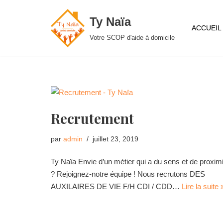
Ty Naïa
Aller
ACCUEIL
Votre SCOP d'aide à domicile
au
contenu
Recrutement
par
admin
juillet 23, 2019
Ty Naïa Envie d’un métier qui a du sens et de proximi
? Rejoignez-notre équipe ! Nous recrutons DES
AUXILAIRES DE VIE F/H CDI / CDD…
Lire la suite 