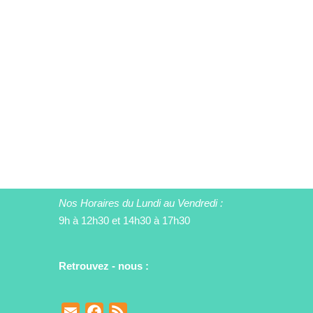
Nos Horaires du Lundi au Vendredi :
9h à 12h30 et 14h30 à 17h30
Retrouvez - nous :
E
F
F